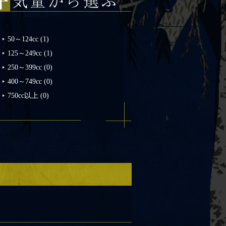
50～124cc
(1)
125～249cc
(1)
250～399cc
(0)
400～749cc
(0)
750cc以上
(0)