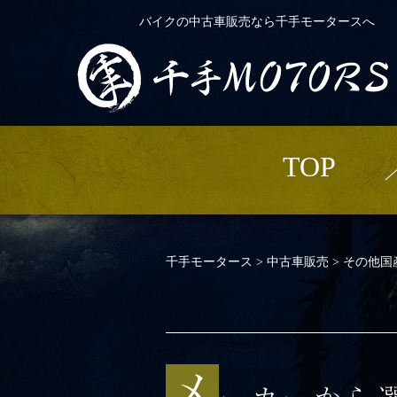
バイクの中古車販売なら千手モータースへ
TOP
千手モータース
>
中古車販売
>
その他国