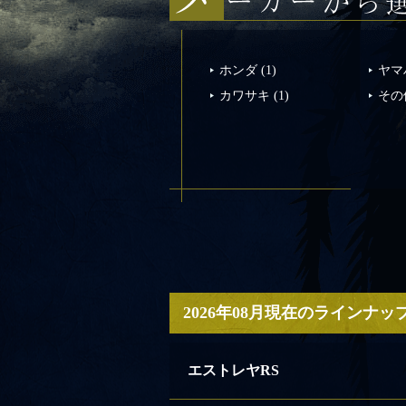
ホンダ
(1)
ヤマ
カワサキ
(1)
その
2026年08月現在のラインナッ
エストレヤRS