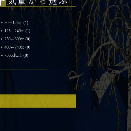
50～124cc
(1)
125～249cc
(1)
250～399cc
(0)
400～749cc
(0)
750cc以上
(0)