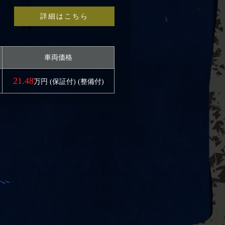
詳細はこちら
車両価格
21.48
万円 (保証付) (整備付)