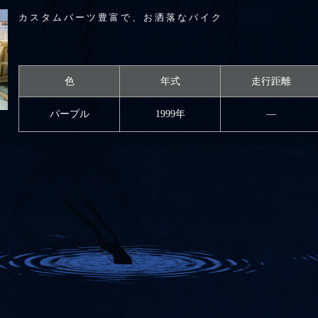
カスタムパーツ豊富で、お洒落なバイク
色
年式
走行距離
パープル
1999年
―