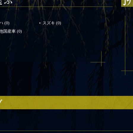
ハ
(0)
スズキ
(0)
他国産車
(0)
プ